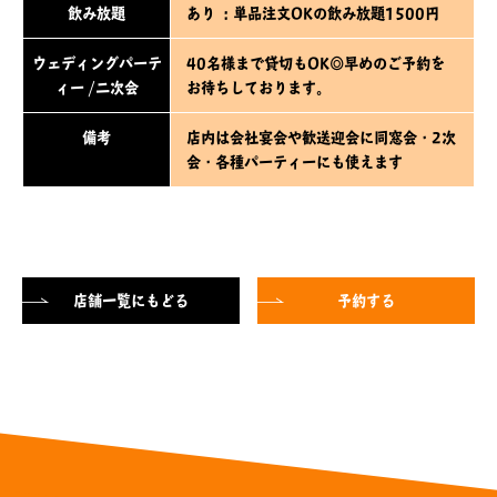
飲み放題
あり ：単品注文OKの飲み放題1500円
ウェディングパーテ
40名様まで貸切もOK◎早めのご予約を
ィー /二次会
お待ちしております。
備考
店内は会社宴会や歓送迎会に同窓会・2次
会・各種パーティーにも使えます
店舗一覧にもどる
予約する