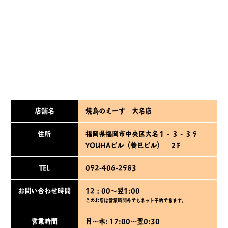
店舗名
焼鳥のえーす 大名店
住所
福岡県福岡市中央区大名１‐３‐３９
YOUHAビル（養巴ビル） ２F
TEL
092-406-2983
お問い合わせ時間
12：00～翌1:00
このお店は営業時間外でも
ネット予約
できます。
営業時間
月～木: 17:00～翌0:30